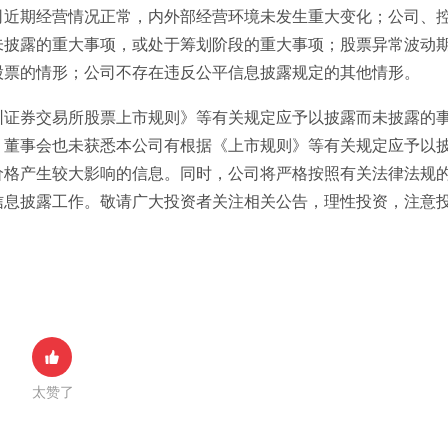
司近期经营情况正常，内外部经营环境未发生重大变化；公司、
未披露的重大事项，或处于筹划阶段的重大事项；股票异常波动
股票的情形；公司不存在违反公平信息披露规定的其他情形。
圳证券交易所股票上市规则》等有关规定应予以披露而未披露的
；董事会也未获悉本公司有根据《上市规则》等有关规定应予以
价格产生较大影响的信息。同时，公司将严格按照有关法律法规
信息披露工作。敬请广大投资者关注相关公告，理性投资，注意
太赞了