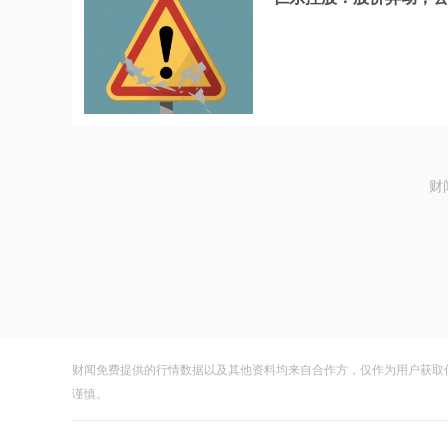
财
财闻免费提供的行情数据以及其他资料均来自合作方，仅作为用户获取
谨慎。