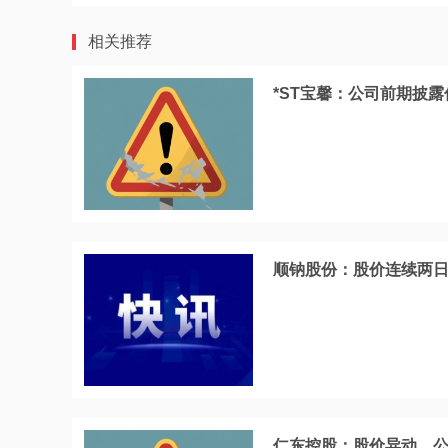
相关推荐
*ST宝馨：公司前期披
顺钠股份：股价连续两日
仁东控股：股价异动，