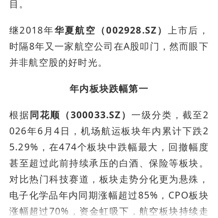
目。
继2018年
华夏航空（002928.SZ）
上市后，
时隔8年又一家航空公司在A股叩门，然而眼下
并非航空股的好时光。
年内板块跌幅第一
根据
同花顺（300033.SZ）
一级分类，截至2
026年6月4日，机场航运板块年内累计下跌2
5.29%，在474个板块中跌幅最大，回撤幅度
甚至超过此前持续承压的白酒、保险等板块。
对比热门科技赛道，板块走势分化更为悬殊，
电子化学品年内同期涨幅超过85%，CPO板块
涨幅超过70%，资金虹吸下，航空板块持续走