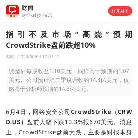
财闻
打开APP
财经·科技·法治
指引不及市场“高烧”预期
CrowdStrike盘前跌超10%
财闻
2026/06/04 17:07:12
调整后每股收益1.10美元，同样高于预期的1.07
美元。公司预计第二季度营收约14.4亿美元，仅
略高于分析师预期的14.3亿美元。
6月4日，网络安全公司
CrowdStrike（CRW
D.US）
盘前大幅下跌10.3%报670美元。消息
上，CrowdStrike盘前大跌，主要是财报本身