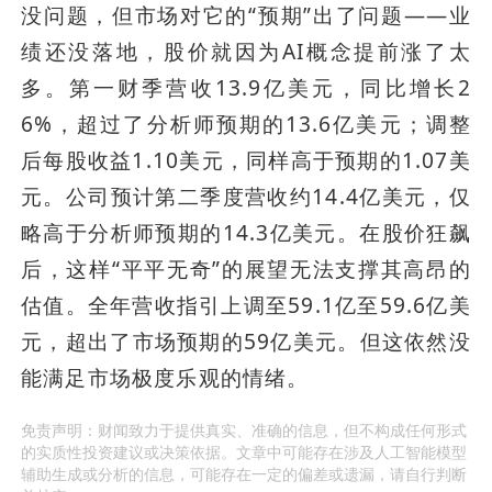
没问题，但市场对它的“预期”出了问题——业
绩还没落地，股价就因为AI概念提前涨了太
多。第一财季营收13.9亿美元，同比增长2
6%，超过了分析师预期的13.6亿美元；调整
后每股收益1.10美元，同样高于预期的1.07美
元。公司预计第二季度营收约14.4亿美元，仅
略高于分析师预期的14.3亿美元。在股价狂飙
后，这样“平平无奇”的展望无法支撑其高昂的
估值。全年营收指引上调至59.1亿至59.6亿美
元，超出了市场预期的59亿美元。但这依然没
能满足市场极度乐观的情绪。
免责声明：财闻致力于提供真实、准确的信息，但不构成任何形式
的实质性投资建议或决策依据。文章中可能存在涉及人工智能模型
辅助生成或分析的信息，可能存在一定的偏差或遗漏，请自行判断