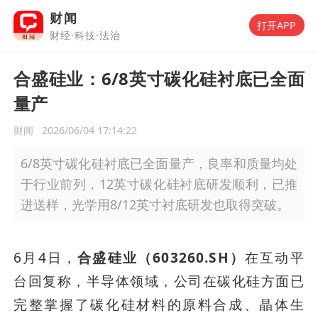
财闻
打开APP
财经·科技·法治
合盛硅业：6/8英寸碳化硅衬底已全面
量产
财闻
2026/06/04 17:14:22
6/8英寸碳化硅衬底已全面量产，良率和质量均处
于行业前列，12英寸碳化硅衬底研发顺利，已推
进送样，光学用8/12英寸衬底研发也取得突破。
6月4日，
合盛硅业（603260.SH）
在互动平
台回复称，半导体领域，公司在碳化硅方面已
完整掌握了碳化硅材料的原料合成、晶体生