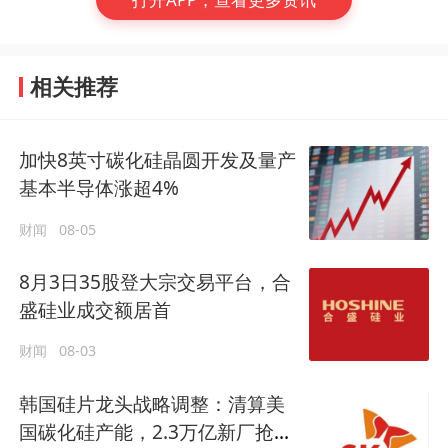
相关推荐
加快8英寸碳化硅晶圆开发及量产
基本半导体涨超4%
财闻
08-05
8月3日35股登大宗交易平台，合
盛硅业成交额居首
财闻
08-03
韩国硅片龙头战略调整：清算美
国碳化硅产能，2.3万亿新厂抢抓