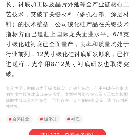
长、衬底加工以及晶片外延等全产业链核心工
艺技术，突破了关键材料（多孔石墨、涂层材
料）的技术壁垒，公司碳化硅产品在关键技术
指标方面已追赶上国际龙头企业水平。6/8英
寸碳化硅衬底已全面量产，良率和质量均处于
行业前列，12英寸碳化硅衬底研发顺利，已推
进送样，光学用8/12英寸衬底研发也取得突
破。
免责声明：财闻致力于提供真实、准确的信息，但不构成任何形式
的实质性投资建议或决策依据。文章中可能存在涉及人工智能模型
辅助生成或分析的信息，可能存在一定的偏差或遗漏，请自行判断
并核实。
#
合盛硅业
#
碳化硅
#
衬底
打开APP，查看更多资讯