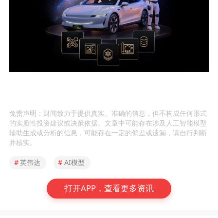
免责声明：财闻致力于提供真实、准确的信息，但不构成任何形式
的实质性投资建议或决策依据。文章中可能存在涉及人工智能模型
辅助生成或分析的信息，可能存在一定的偏差或遗漏，请自行判断
并核实。
#
英伟达
#
AI模型
打开APP，查看更多资讯