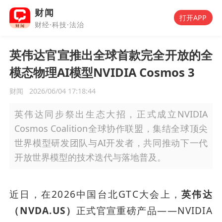
财闻
打开APP
财经·科技·法治
英伟达官宣推出全球首款完全开放的全
模态物理AI模型NVIDIA Cosmos 3
财闻
2026/06/04 17:18:44
英伟达同步祭出生态大招，正式成立NVIDIA
Cosmos Coalition全球协作联盟，集结全球顶尖
世界模型研发团队与AI开发者，共同推动下一代
开放世界模型的技术迭代与落地普及。
近日，在2026中国台北GTC大会上，
英伟达
（NVDA.US）
正式官宣重磅产品——NVIDIA 