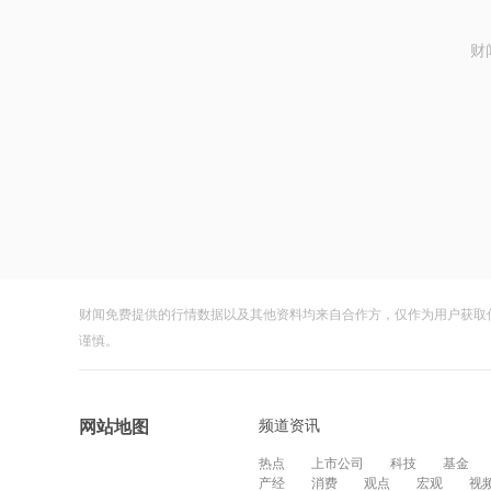
财
财闻免费提供的行情数据以及其他资料均来自合作方，仅作为用户获取
谨慎。
频道资讯
网站地图
热点
上市公司
科技
基金
产经
消费
观点
宏观
视