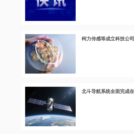
柯力传感等成立科技公
北斗导航系统全面完成