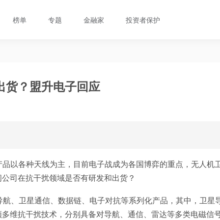
榜单
专题
金融家
投资者保护
出货？盟升电子回应
产品以各种天线为主，目前电子战成为各国博弈的重点，无人机
问公司在抗干扰领域是否有研发和出货？
导航、卫星通信、数据链、电子对抗等系列化产品，其中，卫星
频多维抗干扰技术，分别具备对导航、通信、雷达等多类电磁信