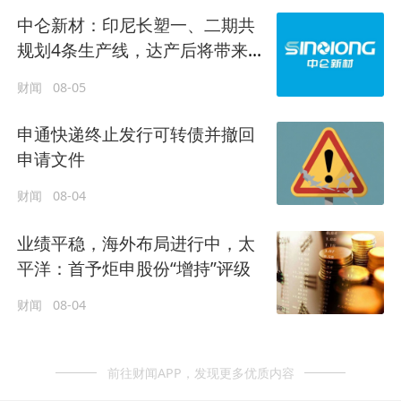
中仑新材：印尼长塑一、二期共
规划4条生产线，达产后将带来9
万吨/年产能增量
财闻
08-05
申通快递终止发行可转债并撤回
申请文件
财闻
08-04
业绩平稳，海外布局进行中，太
平洋：首予炬申股份“增持”评级
财闻
08-04
前往财闻APP，发现更多优质内容