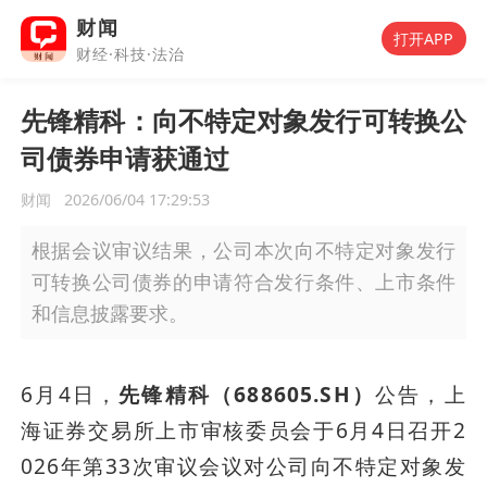
财闻
打开APP
财经·科技·法治
先锋精科：向不特定对象发行可转换公
司债券申请获通过
财闻
2026/06/04 17:29:53
根据会议审议结果，公司本次向不特定对象发行
可转换公司债券的申请符合发行条件、上市条件
和信息披露要求。
6月4日，
先锋精科（688605.SH）
公告，上
海证券交易所上市审核委员会于6月4日召开2
026年第33次审议会议对公司向不特定对象发