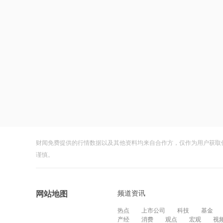
财闻免费提供的行情数据以及其他资料均来自合作方，仅作为用户获取
谨慎。
频道资讯
网站地图
热点
上市公司
科技
基金
产经
消费
观点
宏观
视