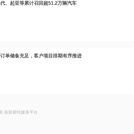
代、起亚等累计召回超51.2万辆汽车
手订单储备充足，客户项目排期有序推进
闻·创新财经媒体平台