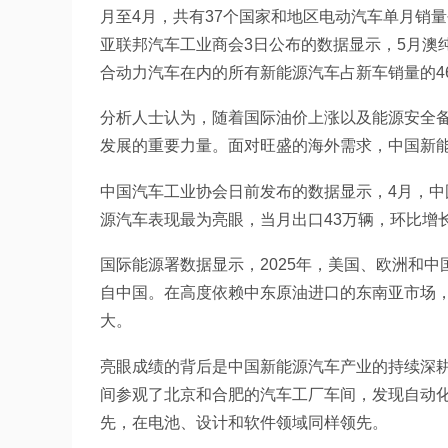
月至4月，共有37个国家和地区电动汽车单月销
亚联邦汽车工业商会3日公布的数据显示，5月澳
合动力汽车在内的所有新能源汽车占新车销量的4
分析人士认为，随着国际油价上涨以及能源安全
发展的重要力量。面对旺盛的海外需求，中国新
中国汽车工业协会日前发布的数据显示，4月，中
源汽车表现最为亮眼，当月出口43万辆，环比增长
国际能源署数据显示，2025年，美国、欧洲和
自中国。在高度依赖中东原油进口的东南亚市场
大。
亮眼成绩的背后是中国新能源汽车产业的持续深耕
间参观了北京和合肥的汽车工厂车间，发现自动
先，在电池、设计和软件领域同样领先。