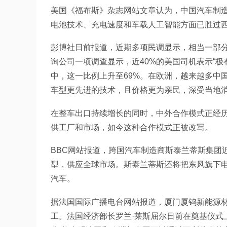
美国《福布斯》杂志网站文章认为，中国汽车制
电池技术、充电速度和车载人工智能方面已胜过
彭博社日前报道，近期多项民调显示，相当一部
询公司一项调查显示，近40%的美国司机表示“极
中，这一比例上升至69%。在欧洲，越来越多中
车型更先进的技术，且价格更为亲民，深受当地
在整车出口持续增长的同时，中外合作模式正经
供工厂和市场，如今这种合作模式正被改写。
BBC网站报道，跨国汽车制造商斯泰兰蒂斯集团
型，供应全球市场。斯泰兰蒂斯还将把东风旗下
汽车。
据法国国际广播电台网站报道，厦门厦钨新能源
工。法国经济部长罗兰·莱斯屈尔日前在奠基仪式