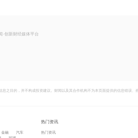
闻·创新财经媒体平台
信息之目的，并不构成投资建议。财闻以及其合作机构不为本页面提供的信息错误、
热门资讯
金融
汽车
热门资讯