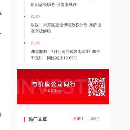
原因辞去职务 张青素继任
混
21:26
以媒：未落实更迭伊朗政权计划 摩萨德
高官被解职
业
21:25
湖北能源：7月公司完成发电量37.89亿
千瓦时，同比减少12.66%
21:24
北京：非京籍家庭购房社保个税缴纳年
限下调为一年
21:23
美国重要数据出炉，美联储年底前加息
概率仍超80%
领
热门文章
日排行
周排行
21:23
下周285.22亿元市值限售股解禁 陆家嘴