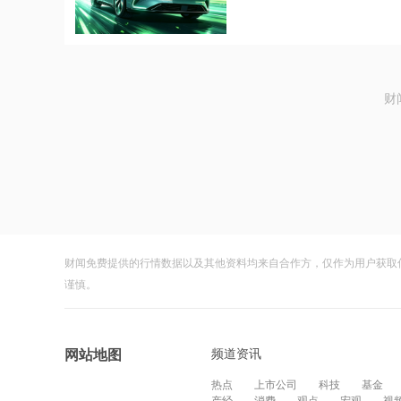
财
财闻免费提供的行情数据以及其他资料均来自合作方，仅作为用户获取
谨慎。
频道资讯
网站地图
热点
上市公司
科技
基金