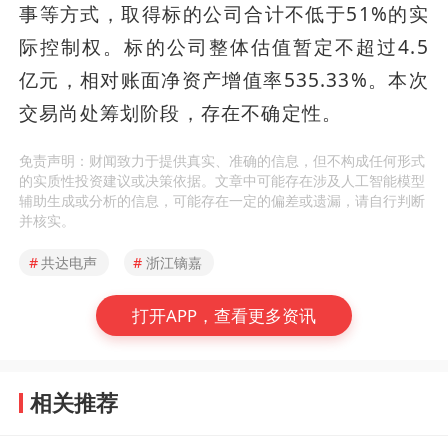
事等方式，取得标的公司合计不低于51%的实
际控制权。标的公司整体估值暂定不超过4.5
亿元，相对账面净资产增值率535.33%。本次
交易尚处筹划阶段，存在不确定性。
免责声明：财闻致力于提供真实、准确的信息，但不构成任何形式
的实质性投资建议或决策依据。文章中可能存在涉及人工智能模型
辅助生成或分析的信息，可能存在一定的偏差或遗漏，请自行判断
并核实。
#
共达电声
#
浙江镝嘉
打开APP，查看更多资讯
相关推荐