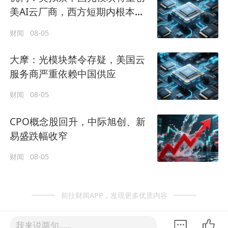
美AI云厂商，西方短期内根本无
法替代
财闻
08-05
大摩：光模块禁令存疑，美国云
服务商严重依赖中国供应
财闻
08-05
CPO概念股回升，中际旭创、新
易盛跌幅收窄
财闻
08-05
前往财闻APP，发现更多优质内容
我来说两句......