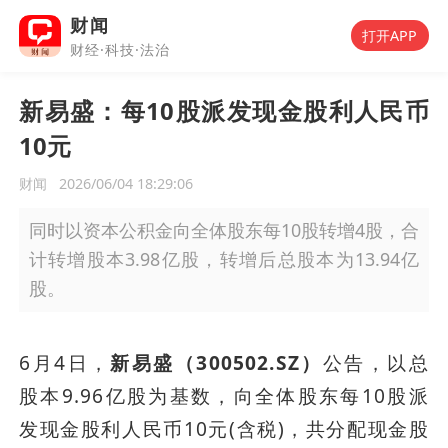
财闻
打开APP
财经·科技·法治
新易盛：每10股派发现金股利人民币
10元
财闻
2026/06/04 18:29:06
同时以资本公积金向全体股东每10股转增4股，合
计转增股本3.98亿股，转增后总股本为13.94亿
股。
6月4日，
新易盛（300502.SZ）
公告，以总
股本9.96亿股为基数，向全体股东每10股派
发现金股利人民币10元(含税)，共分配现金股