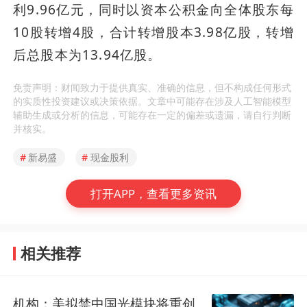
利9.96亿元，同时以资本公积金向全体股东每
10股转增4股，合计转增股本3.98亿股，转增
后总股本为13.94亿股。
免责声明：财闻致力于提供真实、准确的信息，但不构成任何形式
的实质性投资建议或决策依据。文章中可能存在涉及人工智能模型
辅助生成或分析的信息，可能存在一定的偏差或遗漏，请自行判断
并核实。
#
新易盛
#
现金股利
打开APP，查看更多资讯
相关推荐
机构：美拟禁中国光模块将重创