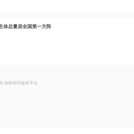
经营主体总量居全国第一方阵
闻·创新财经媒体平台