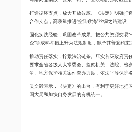
打造循环支点，放大开放效应。《决定》明确打造
合作支点，高质量推进“空陆数海”丝绸之路建设
固化实践经验，巩固改革成果。把公共资源交易“一
企”等成熟举措上升为法规制度，赋予其普遍约束
推动责任落实，拧紧法治链条。压实各级政府责
要求全省各级人大常委会、监察机关、法院、检
争、地方保护相关案件查办力度，依法平等保护
吴文毅表示，《决定》的出台，有利于更好地把
国大局和加快自身发展的有机统一。