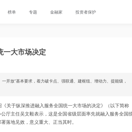
榜单
专题
金融家
投资者保护
统一大市场决定
统一、一开放”基本要求，着力破卡点、强联通、建枢纽、增动力、提能级，
绍《关于纵深推进融入服务全国统一大市场的决定》（以下简称
办公厅主任吴文毅表示，这是全国省级层面率先就融入服务全国
部署落地见效，意义重大、正当其时。