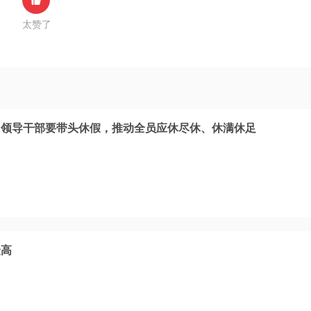
太赞了
：领导干部要带头休假，推动全员应休尽休、休满休足
最高