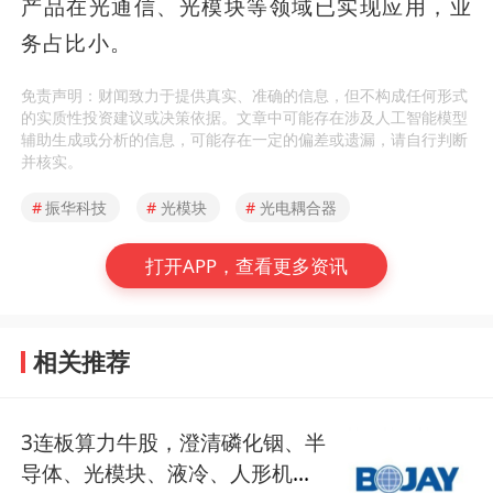
产品在光通信、光模块等领域已实现应用，业
务占比小。
免责声明：财闻致力于提供真实、准确的信息，但不构成任何形式
的实质性投资建议或决策依据。文章中可能存在涉及人工智能模型
辅助生成或分析的信息，可能存在一定的偏差或遗漏，请自行判断
并核实。
#
振华科技
#
光模块
#
光电耦合器
打开APP，查看更多资讯
相关推荐
3连板算力牛股，澄清磷化铟、半
导体、光模块、液冷、人形机器