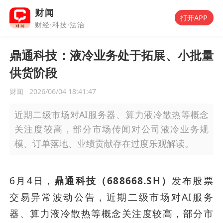
财闻
打开APP
财经·科技·法治
鼎通科技：液冷业务处于拓展、小批量
供货阶段
财闻
2026/06/04 18:41:47
近期二级市场对AI服务器、算力液冷散热等概念
关注度较高，部分市场传闻对公司液冷业务规
模、订单落地、业绩贡献存在过度乐观解读。
6月4日，
鼎通科技（688668.SH）
发布股票
交易异常波动公告，近期二级市场对AI服务
器、算力液冷散热等概念关注度较高，部分市