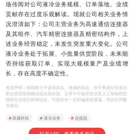
场传闻对公司液冷业务规模、订单落地、业绩
贡献存在过度乐观解读。现就公司相关业务情
况澄清如下：公司主营业务为高速通信连接器
及其组件、汽车精密连接器及精密结构件，上
述业务经营稳定，未发生突发重大变化。公司
液冷业务处于拓展、小批量供货阶段，未来能
否持续获取订单、实现大规模量产及业绩增
长，存在高度不确定性。
免责声明：财闻致力于提供真实、准确的信息，但不构成任何形式
的实质性投资建议或决策依据。文章中可能存在涉及人工智能模型
辅助生成或分析的信息，可能存在一定的偏差或遗漏，请自行判断
并核实。
#
鼎通科技
#
液冷业务
#
连接器
打开APP，查看更多资讯