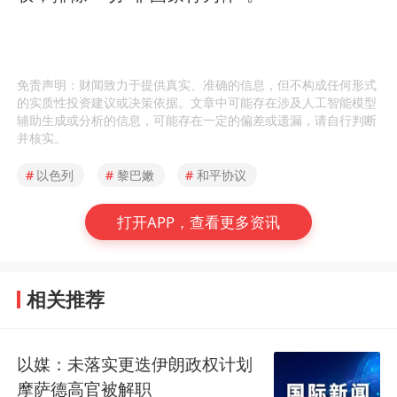
免责声明：财闻致力于提供真实、准确的信息，但不构成任何形式
的实质性投资建议或决策依据。文章中可能存在涉及人工智能模型
辅助生成或分析的信息，可能存在一定的偏差或遗漏，请自行判断
并核实。
#
以色列
#
黎巴嫩
#
和平协议
打开APP，查看更多资讯
相关推荐
以媒：未落实更迭伊朗政权计划
摩萨德高官被解职