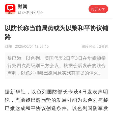
财闻
打开APP
财经·科技·法治
以防长称当前局势或为以黎和平协议铺
路
财闻
2026/06/04 18:53:15
阅读时长：
2分钟
黎巴嫩、以色列、美国代表2日至3日在华盛顿举
行第四次高级别三方会议。根据会后发表的联合
声明，以色列和黎巴嫩同意实施有前提的停火。
据新华社，以色列国防部长卡茨4日发表声明
说，当前黎巴嫩局势的发展可能为以色列与黎
巴嫩达成和平协议创造条件。以色列国防军发