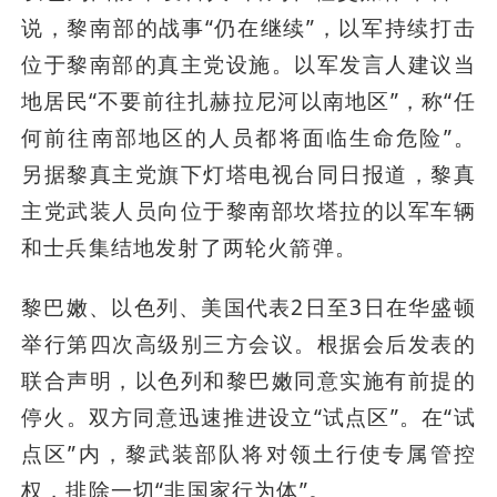
说，黎南部的战事“仍在继续”，以军持续打击
位于黎南部的真主党设施。以军发言人建议当
地居民“不要前往扎赫拉尼河以南地区”，称“任
何前往南部地区的人员都将面临生命危险”。
另据黎真主党旗下灯塔电视台同日报道，黎真
主党武装人员向位于黎南部坎塔拉的以军车辆
和士兵集结地发射了两轮火箭弹。
黎巴嫩、以色列、美国代表2日至3日在华盛顿
举行第四次高级别三方会议。根据会后发表的
联合声明，以色列和黎巴嫩同意实施有前提的
停火。双方同意迅速推进设立“试点区”。在“试
点区”内，黎武装部队将对领土行使专属管控
权，排除一切“非国家行为体”。