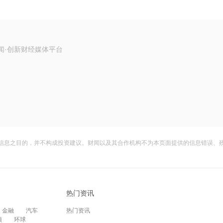
闻·创新财经媒体平台
信息之目的，并不构成投资建议。财闻以及其合作机构不为本页面提供的信息错误、
热门资讯
金融
汽车
热门资讯
频
环球