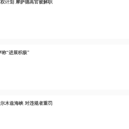
权计划 摩萨德高官被解职
称“进展积极”
尔木兹海峡 对违规者重罚