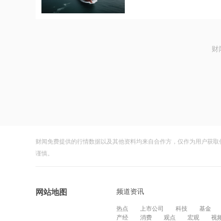
财
财闻免费提供的行情数据以及其他资料均来自合作方，仅作为用户获取
谨慎。
频道资讯
网站地图
热点
上市公司
科技
基金
产经
消费
观点
宏观
视