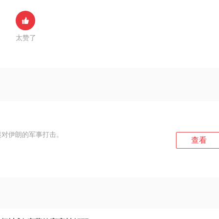
太赞了
起对伊朗的军事打击。
查看