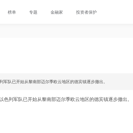
榜单
专题
金融家
投资者保护
色列军队已开始从黎南部迈尔季欧云地区的德宾镇逐步撤出。
以色列军队已开始从黎南部迈尔季欧云地区的德宾镇逐步撤出。 