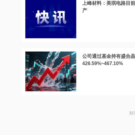
上峰材料：美琪电路目
产
公司通过基金持有盛合晶
426.59%~467.10%
财