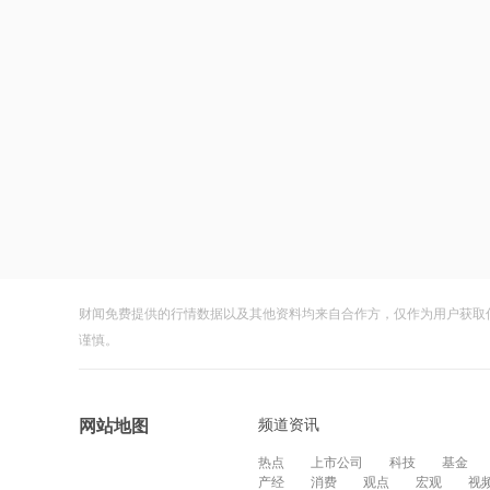
财闻免费提供的行情数据以及其他资料均来自合作方，仅作为用户获取
谨慎。
频道资讯
网站地图
热点
上市公司
科技
基金
产经
消费
观点
宏观
视