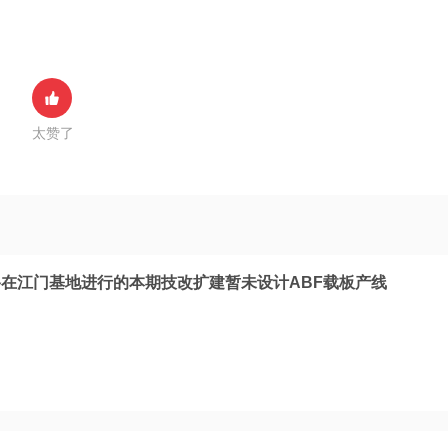
太赞了
在江门基地进行的本期技改扩建暂未设计ABF载板产线