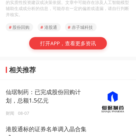
的实质性投资建议或决策依据。文章中可能存在涉及人工智能模型
辅助生成或分析的信息，可能存在一定的偏差或遗漏，请自行判断
并核实。
#
股份回购
#
港股通
#
赤子城科技
打开APP，查看更多资讯
相关推荐
仙琚制药：已完成股份回购计
划，总额1.5亿元
财闻
08-07
港股通标的证券名单调入晶合集