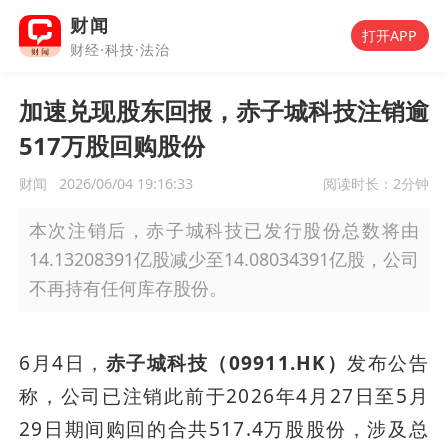
财闻
打开APP
财经·科技·法治
加速兑现股东回报，赤子城科技注销逾
517万股回购股份
财闻
2026/06/04 19:16:33
阅读时长：
2分钟
本次注销后，赤子城科技已发行股份总数将由
14.13208391亿股减少至14.08034391亿股，公司
不再持有任何库存股份。
6月4日，
赤子城科技（09911.HK）
发布公告
称，公司已注销此前于2026年4月27日至5月
29日期间购回的合共517.4万股股份，涉及总