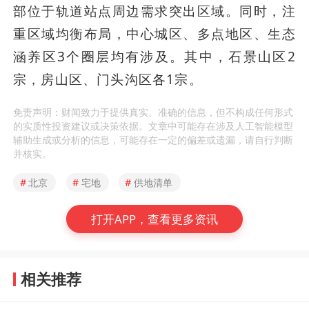
部位于轨道站点周边需求突出区域。同时，注
重区域均衡布局，中心城区、多点地区、生态
涵养区3个圈层均有涉及。其中，石景山区2
宗，房山区、门头沟区各1宗。
免责声明：财闻致力于提供真实、准确的信息，但不构成任何形式
的实质性投资建议或决策依据。文章中可能存在涉及人工智能模型
辅助生成或分析的信息，可能存在一定的偏差或遗漏，请自行判断
并核实。
#
北京
#
宅地
#
供地清单
打开APP，查看更多资讯
相关推荐