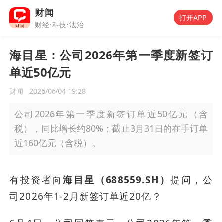
财闻
打开APP
财经·科技·法治
海目星：公司2026年第一季度新签订
单近50亿元
财闻
2026/06/04 19:28
公司2026年第一季度新签订单近50亿元（含
税），同比增长约80%；截止3月31日的在手订单
近160亿元（含税）。
有投资者向
海目星（688559.SH）
提问，公
司2026年1-2月新签订单近20亿？