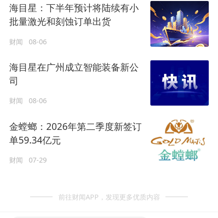
海目星：下半年预计将陆续有小
批量激光和刻蚀订单出货
财闻
08-06
海目星在广州成立智能装备新公
司
财闻
08-06
金螳螂：2026年第二季度新签订
单59.34亿元
财闻
07-29
前往财闻APP，发现更多优质内容