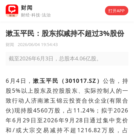
财闻
打开APP
财经·科技·法治
漱玉平民：股东拟减持不超过3%股份
财闻
2026/06/04 19:54:43
截至2026年6月3日，总股本4.06亿股。
6月4日，
漱玉平民（301017.SZ）
公告，持
股5%以上股东及控股股东、实际控制人的一
致行动人济南漱玉锦云投资合伙企业(有限合
伙)现持股4560万股，占11.24%；拟于2026
年6月29日至2026年9月28日通过集中竞价
和/或大宗交易减持不超1216.82万股，占