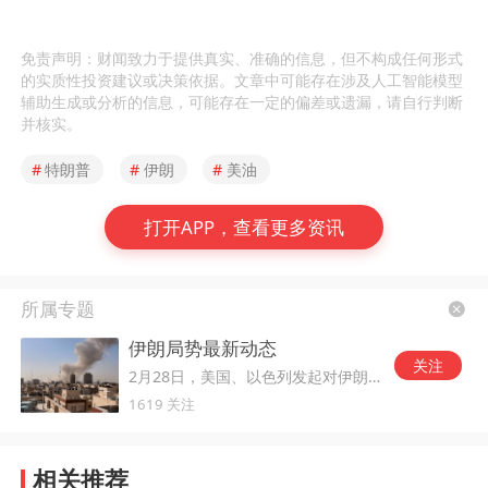
免责声明：财闻致力于提供真实、准确的信息，但不构成任何形式
的实质性投资建议或决策依据。文章中可能存在涉及人工智能模型
辅助生成或分析的信息，可能存在一定的偏差或遗漏，请自行判断
并核实。
#
特朗普
#
伊朗
#
美油
打开APP，查看更多资讯
所属专题
伊朗局势最新动态
关注
2月28日，美国、以色列发起对伊朗的军事打击。
1619 关注
相关推荐