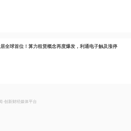
量居全球首位！算力租赁概念再度爆发，利通电子触及涨停
闻·创新财经媒体平台