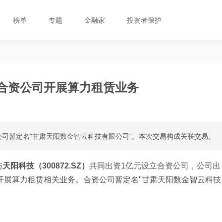
榜单
专题
金融家
投资者保护
立合资公司开展算力租赁业务
司暂定名"甘肃天阳数金智云科技有限公司"。本次交易构成关联交易。
与
天阳科技（300872.SZ）
共同出资1亿元设立合资公司，公司出
，开展算力租赁相关业务。合资公司暂定名"甘肃天阳数金智云科技