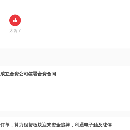
太赞了
就成立合资公司签署合资合同
力订单，算力租赁板块迎来资金追捧，利通电子触及涨停