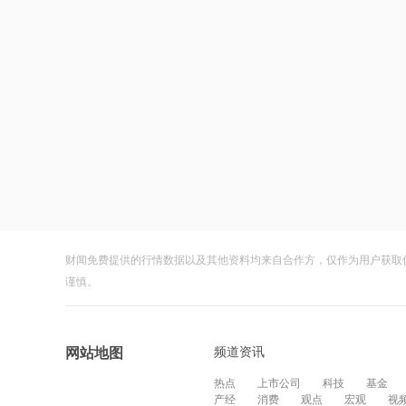
财闻免费提供的行情数据以及其他资料均来自合作方，仅作为用户获取
谨慎。
频道资讯
网站地图
热点
上市公司
科技
基金
产经
消费
观点
宏观
视