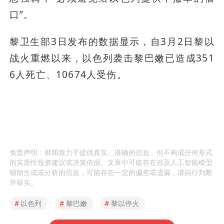
口”。
黎卫生部3日发布的数据显示，自3月2日黎以
战火重燃以来，以色列袭击黎巴嫩已造成351
6人死亡、10674人受伤。
免责声明：财闻致力于提供真实、准确的信息，但不构成任何形式
的实质性投资建议或决策依据。文章中可能存在涉及人工智能模型
辅助生成或分析的信息，可能存在一定的偏差或遗漏，请自行判断
并核实。
#
以色列
#
黎巴嫩
#
黎以停火