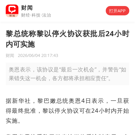
财闻
打开APP
财经·科技·法治
黎总统称黎以停火协议获批后24小时
内可实施
财闻
2026/06/04 20:17:43
奥恩表示，该协议是“最后一次机会”，并警告“如
果错失这一机会，各方都将承担相应责任”。
据新华社，黎巴嫩总统奥恩4日表示，一旦获
得最终批准，黎以停火协议可在24小时内开始
实施。