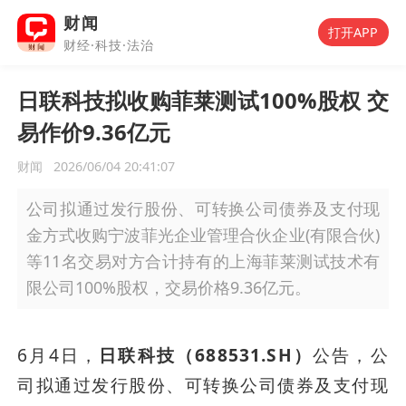
财闻
打开APP
财经·科技·法治
日联科技拟收购菲莱测试100%股权 交
易作价9.36亿元
财闻
2026/06/04 20:41:07
公司拟通过发行股份、可转换公司债券及支付现
金方式收购宁波菲光企业管理合伙企业(有限合伙)
等11名交易对方合计持有的上海菲莱测试技术有
限公司100%股权，交易价格9.36亿元。
6月4日，
日联科技（688531.SH）
公告，公
司拟通过发行股份、可转换公司债券及支付现