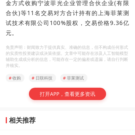
金方式收购宁波菲光企业管理合伙企业(有限
合伙)等11名交易对方合计持有的上海菲莱测
试技术有限公司100%股权，交易价格9.36亿
元。
免责声明：财闻致力于提供真实、准确的信息，但不构成任何形式
的实质性投资建议或决策依据。文章中可能存在涉及人工智能模型
辅助生成或分析的信息，可能存在一定的偏差或遗漏，请自行判断
并核实。
#
收购
#
日联科技
#
菲莱测试
打开APP，查看更多资讯
相关推荐