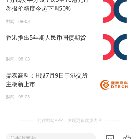
券报价精度今起下调50%
财闻
08-03
香港推出5年期人民币国债期货
财闻
08-03
鼎泰高科：H股7月9日于港交所
主板新上市
财闻
08-03
前往财闻APP，发现更多优质内容
我来说两句......