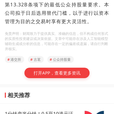
第13.32B条项下的最低公众持股量要求。本
公司拟于日后选用替代门槛，以于进行以资本
管理为目的之交易时享有更大灵活性。
免责声明：财闻致力于提供真实、准确的信息，但不构成任何形式
的实质性投资建议或决策依据。文章中可能存在涉及人工智能模型
辅助生成或分析的信息，可能存在一定的偏差或遗漏，请自行判断
并核实。
#
港交所
#
古茗
#
公众持股量
打开APP，查看更多资讯
相关推荐
1分钱变半分钱！0.5至10港元证