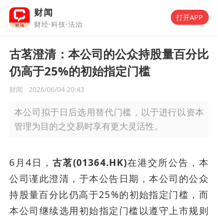
财闻
打开APP
财经·科技·法治
古茗澄清：本公司的公众持股量百分比
仍高于25%的初始指定门槛
财闻
2026/06/04 20:43
本公司拟于日后选用替代门槛，以于进行以资本
管理为目的之交易时享有更大灵活性。
6月4日，
古茗(01364.HK)
在港交所公告，本
公司谨此澄清，于本公告日期，本公司的公众
持股量百分比仍高于25%的初始指定门槛，而
本公司继续选用初始指定门槛以遵守上市规则