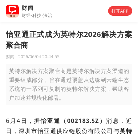
财闻
打开APP
财经·科技·法治
怡亚通正式成为英特尔2026解决方案
聚合商
财闻
2026/06/04 20:44:55
英特尔解决方案聚合商是英特尔解决方案渠道的
重要组成部分，旨在通过覆盖从边缘到云端生态
系统的一系列可复制的英特尔解决方案，帮助客
户加速并规模化部署。
6月4日，据
怡亚通（002183.SZ）
消息，近
日，深圳市怡亚通供应链股份有限公司与
英特