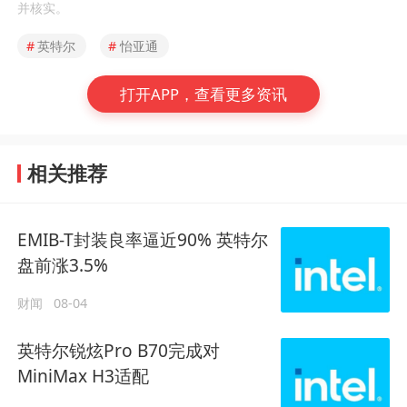
并核实。
#
英特尔
#
怡亚通
打开APP，查看更多资讯
相关推荐
EMIB-T封装良率逼近90% 英特尔
盘前涨3.5%
财闻
08-04
英特尔锐炫Pro B70完成对
MiniMax H3适配