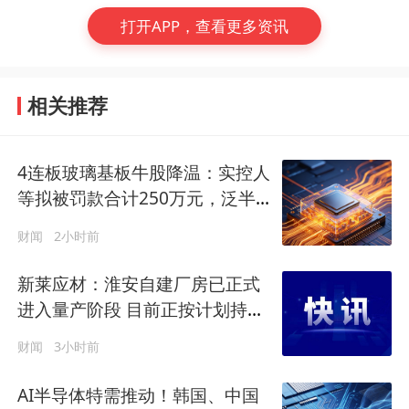
打开APP，查看更多资讯
相关推荐
4连板玻璃基板牛股降温：实控人
等拟被罚款合计250万元，泛半
导体领域业务尚处早期阶段
财闻
2小时前
新莱应材：淮安自建厂房已正式
进入量产阶段 目前正按计划持续
推进产能释放
财闻
3小时前
AI半导体特需推动！韩国、中国