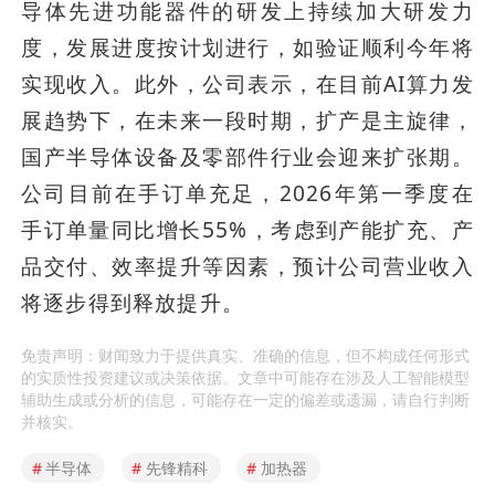
导体先进功能器件的研发上持续加大研发力
度，发展进度按计划进行，如验证顺利今年将
实现收入。此外，公司表示，在目前AI算力发
展趋势下，在未来一段时期，扩产是主旋律，
国产半导体设备及零部件行业会迎来扩张期。
公司目前在手订单充足，2026年第一季度在
手订单量同比增长55%，考虑到产能扩充、产
品交付、效率提升等因素，预计公司营业收入
将逐步得到释放提升。
免责声明：财闻致力于提供真实、准确的信息，但不构成任何形式
的实质性投资建议或决策依据。文章中可能存在涉及人工智能模型
辅助生成或分析的信息，可能存在一定的偏差或遗漏，请自行判断
并核实。
#
半导体
#
先锋精科
#
加热器