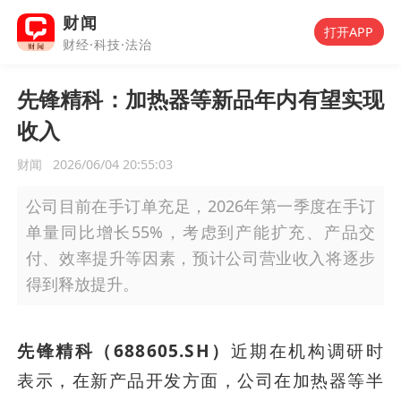
财闻
打开APP
财经·科技·法治
先锋精科：加热器等新品年内有望实现
收入
财闻
2026/06/04 20:55:03
公司目前在手订单充足，2026年第一季度在手订
单量同比增长55%，考虑到产能扩充、产品交
付、效率提升等因素，预计公司营业收入将逐步
得到释放提升。
先锋精科（688605.SH）
近期在机构调研时
表示，在新产品开发方面，公司在加热器等半