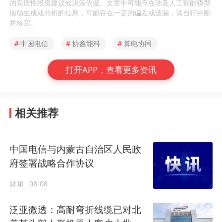
的实质性投资建议或决策依据。文章中可能存在涉及人工智能模型
辅助生成或分析的信息，可能存在一定的偏差或遗漏，请自行判断
并核实。
#
中国电信
#
协鑫能科
#
算电协同
打开APP，查看更多资讯
相关推荐
中国电信与内蒙古自治区人民政
府签署战略合作协议
财闻
08-08
泛亚微透：高耐弯折线缆已对北