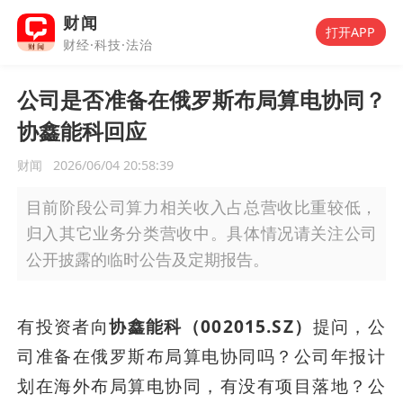
财闻
打开APP
财经·科技·法治
公司是否准备在俄罗斯布局算电协同？
协鑫能科回应
财闻
2026/06/04 20:58:39
目前阶段公司算力相关收入占总营收比重较低，
归入其它业务分类营收中。具体情况请关注公司
公开披露的临时公告及定期报告。
有投资者向
协鑫能科（002015.SZ）
提问，公
司准备在俄罗斯布局算电协同吗？公司年报计
划在海外布局算电协同，有没有项目落地？公