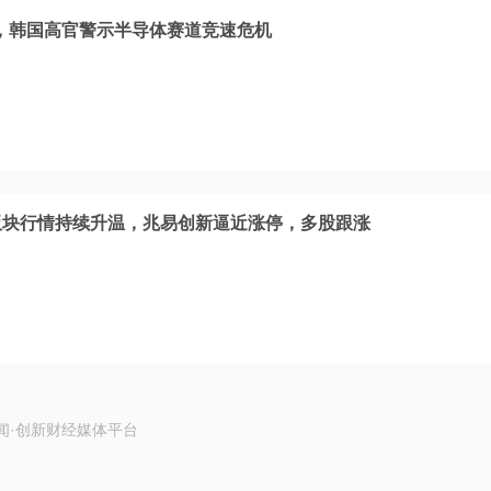
，韩国高官警示半导体赛道竞速危机
板块行情持续升温，兆易创新逼近涨停，多股跟涨
闻·创新财经媒体平台