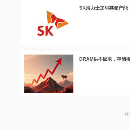
SK海力士加码存储产能
DRAM供不应求，存储
财