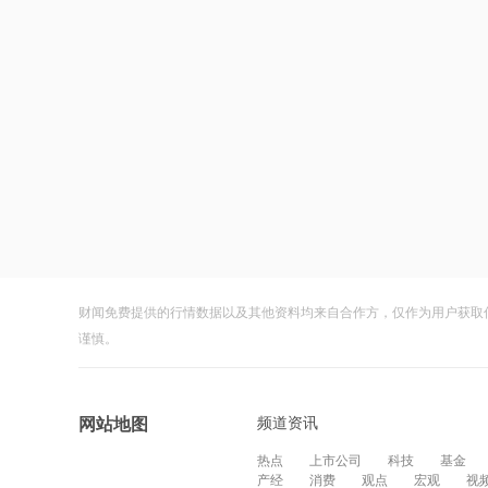
财闻免费提供的行情数据以及其他资料均来自合作方，仅作为用户获取
谨慎。
频道资讯
网站地图
热点
上市公司
科技
基金
产经
消费
观点
宏观
视