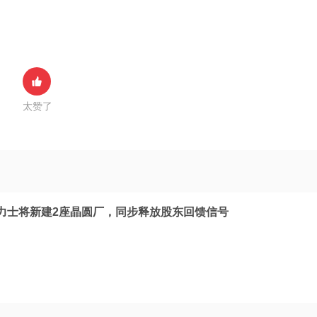
太赞了
海力士将新建2座晶圆厂，同步释放股东回馈信号