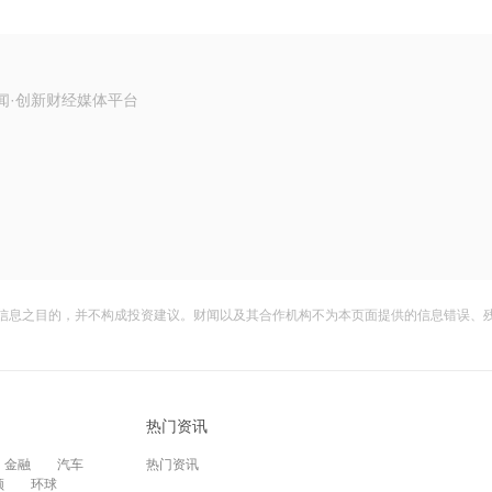
闻·创新财经媒体平台
信息之目的，并不构成投资建议。财闻以及其合作机构不为本页面提供的信息错误、
热门资讯
金融
汽车
热门资讯
频
环球