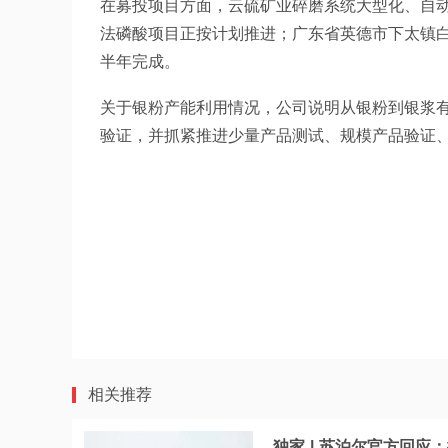
在募投项目方面，云硫矿业碎磨系统大型化、自动
法磷酸项目正按计划推进；广东省英德市下太镇
半年完成。
关于银粉产能利用情况，公司说明从银粉到银浆
验证，并抓紧推进少量产品测试、规模产品验证
相关推荐
独家 | 苏泊尔官方回应