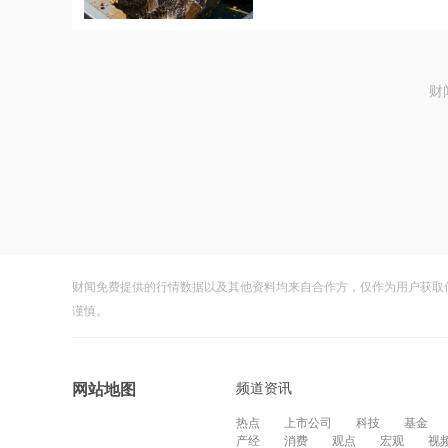
财
财闻免费提供的行情数据以及其他资料均来自合作方，仅作为用户获取
谨慎。
频道资讯
网站地图
热点
上市公司
科技
基金
产经
消费
观点
宏观
视