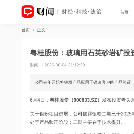
首页
正文
首页
粤桂股份：玻璃用石英砂岩矿投
财闻
2026-06-04 21:12:39
公司去年开始将银粉产品应用于银浆客户的产品验证
6月4日，
粤桂股份（000833.SZ）
发布投资者关
关于银粉项目进展，公司披露银粉二期已于202
处于产品验证阶段；二期主要在于技术提升。