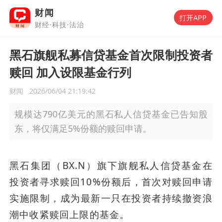
财闻
打开APP
财经·科技·法治
黑石旗舰私募信贷基金首次限制投资者
赎回 加入设限基金行列
财闻
2026/06/04 21:19:42
规模达790亿美元的黑石私人信贷基金已告知股
东，将仅满足5%份额的赎回申请。
黑石集团（BX.N）旗下旗舰私人信贷基金在
投资者寻求赎回10%份额后，首次对赎回申请
实施限制，成为最新一只在投资者持续撤资浪
潮中收紧赎回上限的基金。