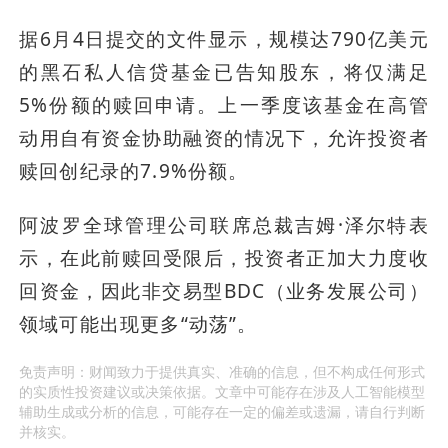
据6月4日提交的文件显示，规模达790亿美元
的黑石私人信贷基金已告知股东，将仅满足
5%份额的赎回申请。上一季度该基金在高管
动用自有资金协助融资的情况下，允许投资者
赎回创纪录的7.9%份额。
阿波罗全球管理公司联席总裁吉姆·泽尔特表
示，在此前赎回受限后，投资者正加大力度收
回资金，因此非交易型BDC（业务发展公司）
领域可能出现更多“动荡”。
免责声明：财闻致力于提供真实、准确的信息，但不构成任何形式
的实质性投资建议或决策依据。文章中可能存在涉及人工智能模型
辅助生成或分析的信息，可能存在一定的偏差或遗漏，请自行判断
并核实。