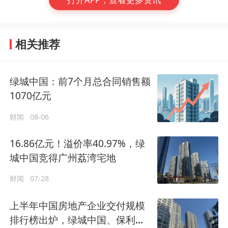
相关推荐
绿城中国：前7个月总合同销售额
1070亿元
财闻
08-06
16.86亿元！溢价率40.97%，绿
城中国竞得广州荔湾宅地
财闻
07-28
上半年中国房地产企业交付规模
排行榜出炉，绿城中国、保利发