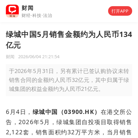
财闻
打开APP
财经·科技·法治
绿城中国5月销售金额约为人民币134
亿元
财闻
2026/06/04 21:21:54
于2026年5月31日，另有累计已签认购协议未转
销售合同的金额约人民币32亿元，其中归属于绿
城集团的权益金额约为人民币21亿元。
6月4日，
绿城中国（03900.HK）
在港交所公
告，2026年5月，绿城集团自投项目取得销售
2,122套，销售面积约32万平方米，当月销售