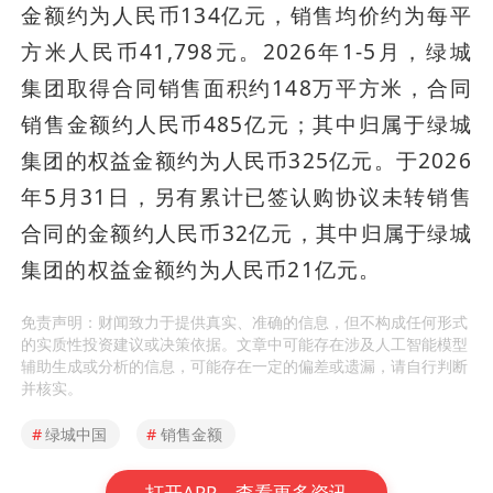
金额约为人民币134亿元，销售均价约为每平
方米人民币41,798元。2026年1-5月，绿城
集团取得合同销售面积约148万平方米，合同
销售金额约人民币485亿元；其中归属于绿城
集团的权益金额约为人民币325亿元。于2026
年5月31日，另有累计已签认购协议未转销售
合同的金额约人民币32亿元，其中归属于绿城
集团的权益金额约为人民币21亿元。
免责声明：财闻致力于提供真实、准确的信息，但不构成任何形式
的实质性投资建议或决策依据。文章中可能存在涉及人工智能模型
辅助生成或分析的信息，可能存在一定的偏差或遗漏，请自行判断
并核实。
#
绿城中国
#
销售金额
打开APP，查看更多资讯