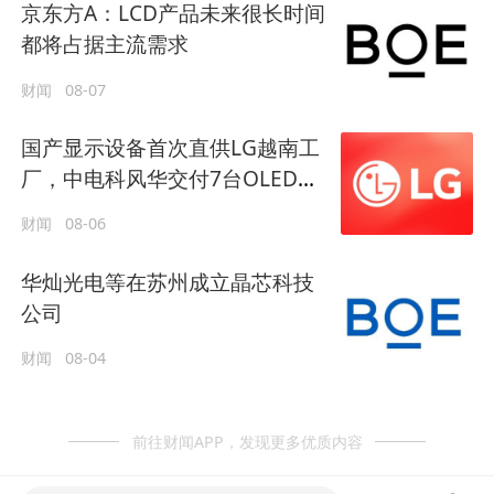
京东方A：LCD产品未来很长时间
都将占据主流需求
财闻
08-07
国产显示设备首次直供LG越南工
厂，中电科风华交付7台OLED制
程装备
财闻
08-06
华灿光电等在苏州成立晶芯科技
公司
财闻
08-04
前往财闻APP，发现更多优质内容