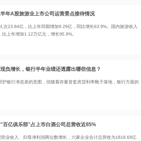
半年A股旅游业上市公司运营景点接待情况
人次23.84亿，比上年同期增加9.29亿，同比增长63.9%。国内旅游收入
比上年增加1.12万亿元，增长95.9%。
款现负增长，银行半年业绩还透露出哪些信息？
呵护银行净息差的意图，但随着存量首套房贷利率靴子落地，银行方面的
“百亿俱乐部”占上市白酒公司总营收近85%
现营业收入、归母净利润两位数增长，六家企业合计总营收为1818.69亿