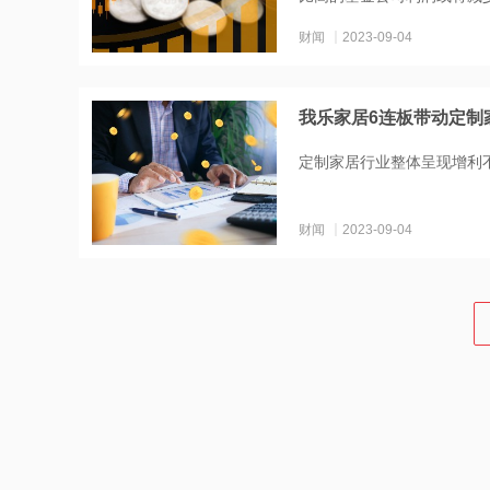
财闻
2023-09-04
我乐家居6连板带动定制
定制家居行业整体呈现增利
财闻
2023-09-04