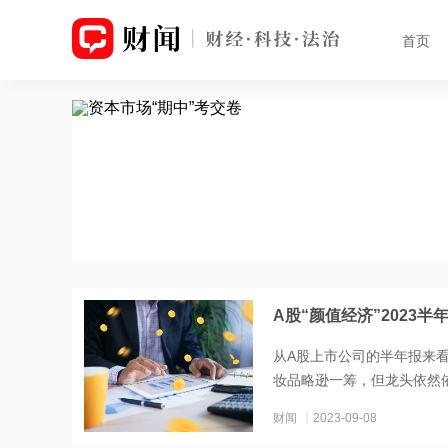
首页
A股“颜值经济”2023
从A股上市公司的半年报来
妆品略逊一筹，但龙头依然依
财闻
2023-09-08