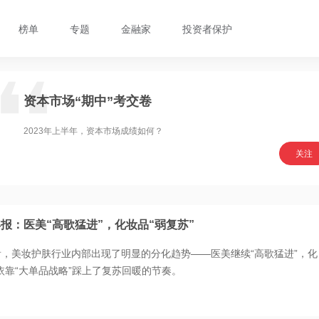
榜单
专题
金融家
投资者保护
资本市场“期中”考交卷
2023年上半年，资本市场成绩如何？
关注
半年报：医美“高歌猛进”，化妆品“弱复苏”
看，美妆护肤行业内部出现了明显的分化趋势——医美继续“高歌猛进”，化
靠“大单品战略”踩上了复苏回暖的节奏。