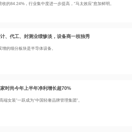
收的84.24%，行业集中度进一步提高，“马太效应”愈加鲜明。
设计、代工、封测业绩惨淡，设备商一枝独秀
双增的细分板块是半导体设备。
家时尚今年上半年净利增长超70%
高端女装”一跃成为“中国轻奢品牌管理集团”。