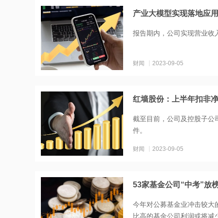
产业大模型实现落地应
报告期内，公司实现营业收入1
财闻
2023-09-05
红墙股份：上半年扣非净利
截至目前，公司及控股子公
件。
财闻
2023-09-05
53家基金公司“中考”
今年对公募基金业冲击较大
比高的基金公司利润或将减