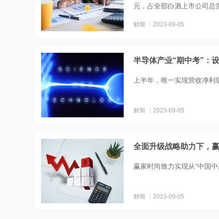
元，占全部白酒上市公司总营
财闻
2023-09-05
半导体产业“期中考”：
上半年，唯一实现营收净利
财闻
2023-09-05
全面升级战略助力下，赢
赢家时尚致力实现从“中国中
财闻
2023-09-05