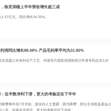
用，格灵深瞳上半年营收增长超三成
.57亿元，同比增长34.35%。
润同比增长98.48% 产品毛利率平均为31.80%
司在混凝土外加剂生产工艺、环保等方面取得授权和已申请专利总共118
放榜：近半数净利下滑，更大的考验还在下半年
的降费事件自7月开始，据业内人士透露，因为降费，部分主动权益基金
少一半，对基金业而言，更大的考验还在下半年。