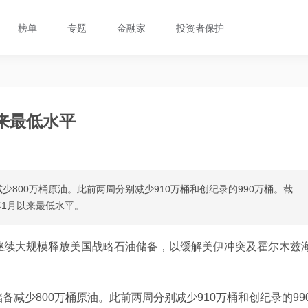
榜单
专题
金融家
投资者保护
来最低水平
800万桶原油。此前两周分别减少910万桶和创纪录的990万桶。截
年1月以来最低水平。
继续大规模释放美国战略石油储备，以缓解美伊冲突及霍尔木兹
减少800万桶原油。此前两周分别减少910万桶和创纪录的99