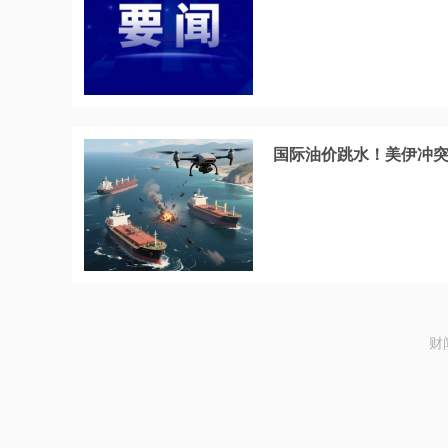
国际油价跳水！美伊冲
财