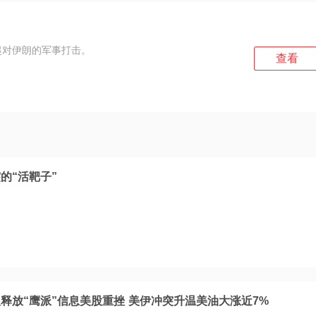
起对伊朗的军事打击。
查看
的“活靶子”
释放“鹰派”信息美股重挫 美伊冲突升温美油大涨近7%