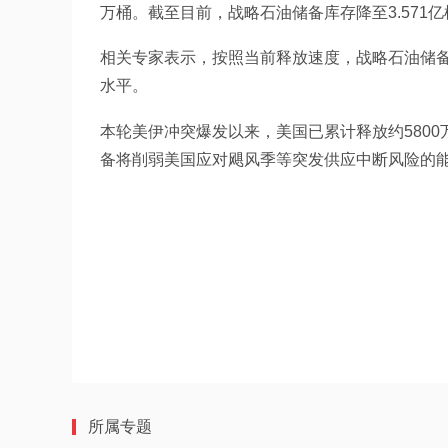
万桶。截至目前，战略石油储备库存降至3.571亿
相关专家表示，按照当前释放速度，战略石油储备
水平。
本轮美伊冲突爆发以来，美国已累计释放约580
备将削弱美国应对飓风季等突发供应中断风险的
所属专题