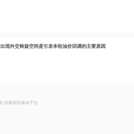
突出现外交斡旋空间是引发本轮油价回调的主要原因
闻·创新财经媒体平台