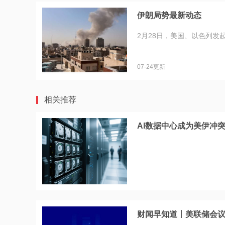
伊朗局势最新动态
2月28日，美国、以色列发
07-24更新
相关推荐
AI数据中心成为美伊冲突
财闻早知道丨美联储会议