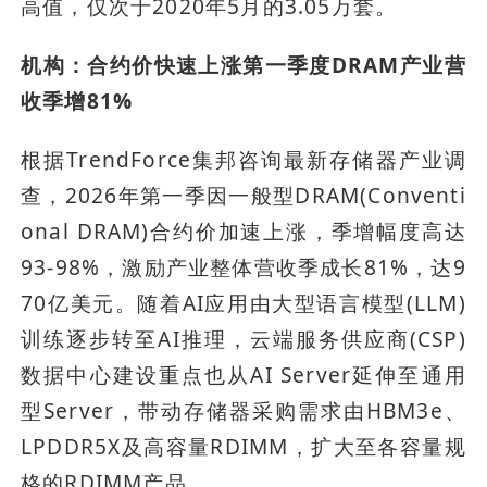
高值，仅次于2020年5月的3.05万套。
机构：合约价快速上涨第一季度DRAM产业营
收季增81%
根据TrendForce集邦咨询最新存储器产业调
查，2026年第一季因一般型DRAM(Conventi
onal DRAM)合约价加速上涨，季增幅度高达
93-98%，激励产业整体营收季成长81%，达9
70亿美元。随着AI应用由大型语言模型(LLM)
训练逐步转至AI推理，云端服务供应商(CSP)
数据中心建设重点也从AI Server延伸至通用
型Server，带动存储器采购需求由HBM3e、
LPDDR5X及高容量RDIMM，扩大至各容量规
格的RDIMM产品。