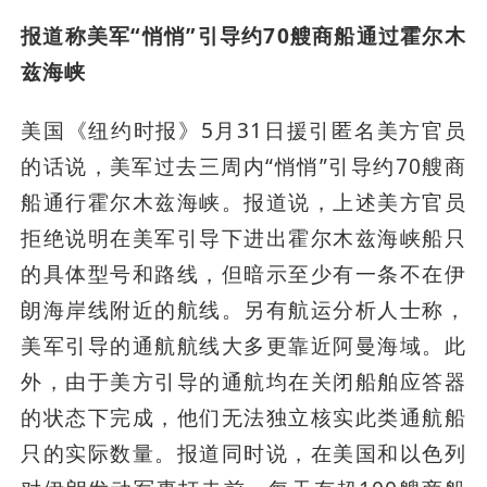
报道称美军“悄悄”引导约70艘商船通过霍尔木
兹海峡
美国《纽约时报》5月31日援引匿名美方官员
的话说，美军过去三周内“悄悄”引导约70艘商
船通行霍尔木兹海峡。报道说，上述美方官员
拒绝说明在美军引导下进出霍尔木兹海峡船只
的具体型号和路线，但暗示至少有一条不在伊
朗海岸线附近的航线。另有航运分析人士称，
美军引导的通航航线大多更靠近阿曼海域。此
外，由于美方引导的通航均在关闭船舶应答器
的状态下完成，他们无法独立核实此类通航船
只的实际数量。报道同时说，在美国和以色列