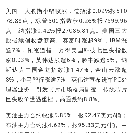
美国三大股指小幅收涨，道指涨0.09%报510
78.88点，标普500指数涨0.26%报7599.96
点，纳指涨0.42%报27086.81点。美国三大
股指续创收盘新高。赛富时涨超9%，IBM涨
逾7%，领涨道指。万得美国科技七巨头指数
涨0.03%，英伟达涨超6%，脸书跌逾5%。纳
斯达克中国金龙指数涨1.47%，金山云涨超
8%，小马智行涨逾7%。英伟达宣布进军PC处
理器业务，引发芯片市场格局剧变，传统芯片
巨头股价遭遇重挫，高通跌约8.8%。
美油主力合约收涨5.85%，报92.47美元/桶；
布油主力合约涨4.62%，报95.33美元/桶。中