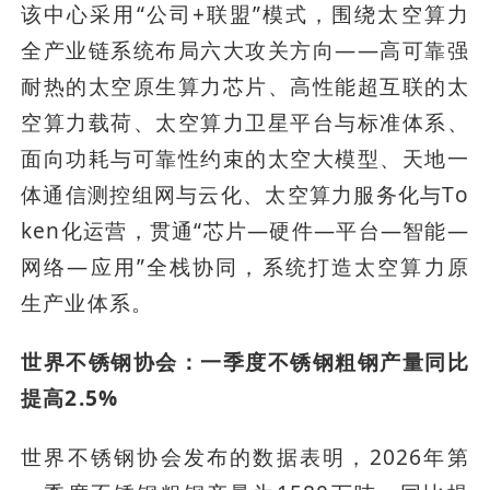
该中心采用“公司+联盟”模式，围绕太空算力
全产业链系统布局六大攻关方向——高可靠强
耐热的太空原生算力芯片、高性能超互联的太
空算力载荷、太空算力卫星平台与标准体系、
面向功耗与可靠性约束的太空大模型、天地一
体通信测控组网与云化、太空算力服务化与To
ken化运营，贯通“芯片—硬件—平台—智能—
网络—应用”全栈协同，系统打造太空算力原
生产业体系。
世界不锈钢协会：一季度不锈钢粗钢产量同比
提高2.5%
世界不锈钢协会发布的数据表明，2026年第