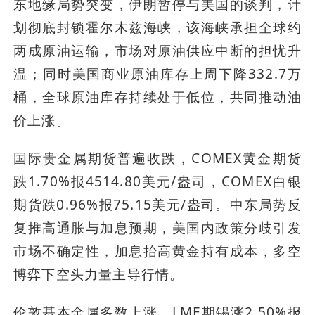
东地缘局势突变，伊朗暂停与美国的谈判，计
划彻底封锁霍尔木兹海峡，该海峡承担全球约
两成原油运输，市场对原油供应中断的担忧升
温；同时美国商业原油库存上周下降332.7万
桶，全球原油库存持续处于低位，共同推动油
价上涨。
国际贵金属期货普遍收跌，COMEX黄金期货
跌1.70%报4514.80美元/盎司，COMEX白银
期货跌0.96%报75.15美元/盎司。中东局势反
复推高通胀与加息预期，美国内政策分歧引发
市场不确定性，加息抬高黄金持有成本，多空
博弈下空头力量主导行情。
伦敦基本金属多数上涨，LME期锡涨2.50%报