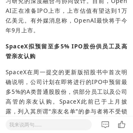
习研究的深度融合与协同设计。目前，Open
AI正在准备IPO上市，上市估值有望达到1万
亿美元。有外媒消息称，OpenAI最快将于今
年9月上市。
SpaceX拟预留至多5% IPO股份供员工及高
管亲友认购
SpaceX在周一提交的更新版招股书中首次明
确说明，公司计划在即将进行的IPO中预留最
多5%的A类普通股股份，供部分员工以及公司
高管的亲友认购。SpaceX此前已于上月披
露，列入其所谓“亲友名单”的参与者将不受锁
定期限制。
我来说两句......