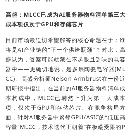
高盛：MLCC已成为AI服务器物料清单第三大
成本项仅次于GPU和存储芯片
目前市场最迫切希望解答的核心命题在于：谁
将是AI产业链的“下一个供给瓶颈”？对此，高
盛认为，答案可能就藏在不起眼且乏味的电容
器中——更确切地说，是多层陶瓷电容器(ML
CC)。高盛分析师Nelson Armbrust在一份近
期研报中指出，在当前的AI服务器物料清单成
本构成中，MLCC已赫然上升为第三大成本
项，仅次于GPU和存储芯片。在竞争格局方
面，针对AI服务器中紧邻GPU/ASIC的“低压高
容量”MLCC，技术迭代正朝着“在极端受限的P