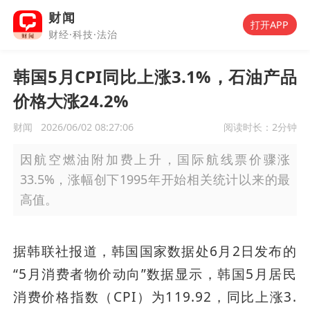
财闻
打开APP
财经·科技·法治
韩国5月CPI同比上涨3.1%，石油产品
价格大涨24.2%
财闻
2026/06/02 08:27:06
阅读时长：
2分钟
因航空燃油附加费上升，国际航线票价骤涨
33.5%，涨幅创下1995年开始相关统计以来的最
高值。
据韩联社报道，韩国国家数据处6月2日发布的
“5月消费者物价动向”数据显示，韩国5月居民
消费价格指数（CPI）为119.92，同比上涨3.