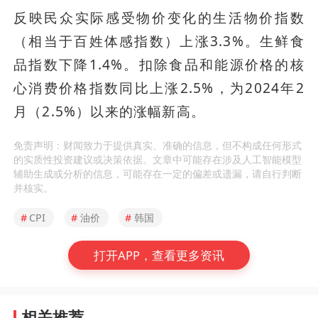
反映民众实际感受物价变化的生活物价指数
（相当于百姓体感指数）上涨3.3%。生鲜食
品指数下降1.4%。扣除食品和能源价格的核
心消费价格指数同比上涨2.5%，为2024年2
月（2.5%）以来的涨幅新高。
免责声明：财闻致力于提供真实、准确的信息，但不构成任何形式
的实质性投资建议或决策依据。文章中可能存在涉及人工智能模型
辅助生成或分析的信息，可能存在一定的偏差或遗漏，请自行判断
并核实。
#
CPI
#
油价
#
韩国
打开APP，查看更多资讯
相关推荐