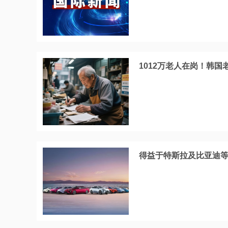
1012万老人在岗！韩
得益于特斯拉及比亚迪