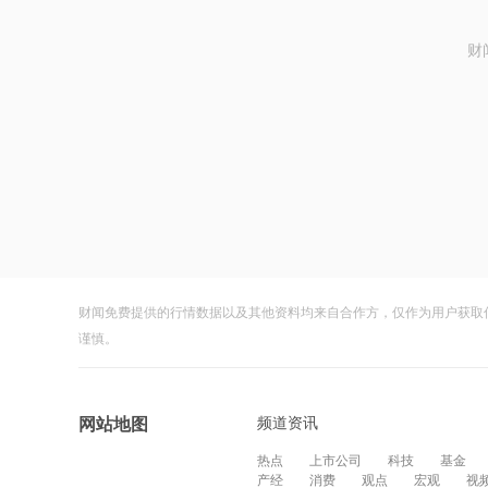
财
财闻免费提供的行情数据以及其他资料均来自合作方，仅作为用户获取
谨慎。
频道资讯
网站地图
热点
上市公司
科技
基金
产经
消费
观点
宏观
视