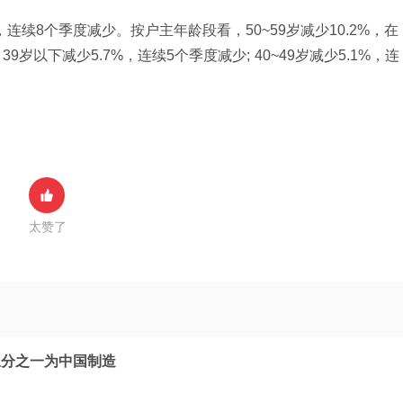
连续8个季度减少。按户主年龄段看，50~59岁减少10.2%，在
9岁以下减少5.7%，连续5个季度减少; 40~49岁减少5.1%，连
太赞了
三分之一为中国制造