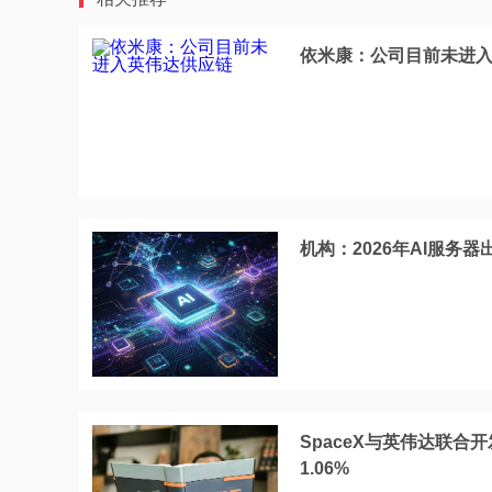
依米康：公司目前未进
机构：2026年AI服务
SpaceX与英伟达联合
1.06%