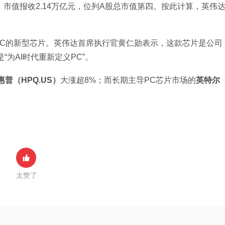
）
市值报收2.14万亿元，位列A股总市值第四。按此计算，英伟
PC的新型芯片。英伟达首席执行官黄仁勋表示，这款芯片是公司
“为AI时代重新定义PC”。
惠普（HPQ.US）
大涨超8%；而长期主导PC芯片市场的
英特尔
太赞了