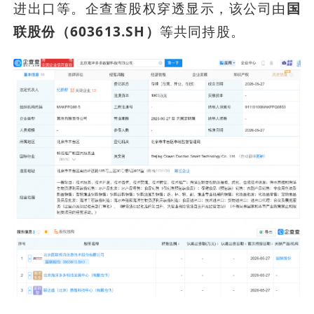
进出口等。企查查股权穿透显示，该公司由
国
联股份（603613.SH）
等共同持股。