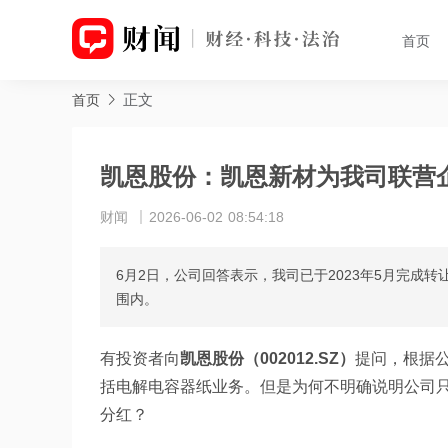
首页
正文
首页
凯恩股份：凯恩新材为我司联营
财闻
2026-06-02 08:54:18
6月2日，公司回答表示，我司已于2023年5月完成
围内。
有投资者向
凯恩股份（002012.SZ）
提问，根据
括电解电容器纸业务。但是为何不明确说明公司只
分红？