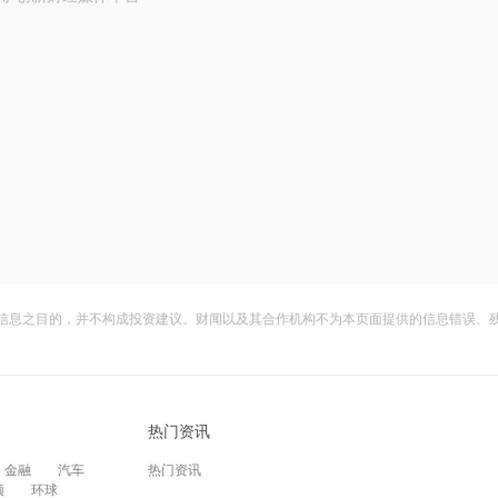
信息之目的，并不构成投资建议。财闻以及其合作机构不为本页面提供的信息错误、
热门资讯
金融
汽车
热门资讯
频
环球