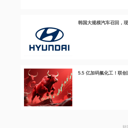
韩国大规模汽车召回，现
5.5 亿加码氟化工！联
财