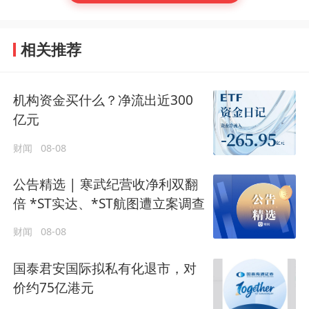
相关推荐
机构资金买什么？净流出近300
亿元
财闻
08-08
公告精选 | 寒武纪营收净利双翻
倍 *ST实达、*ST航图遭立案调查
财闻
08-08
国泰君安国际拟私有化退市，对
价约75亿港元