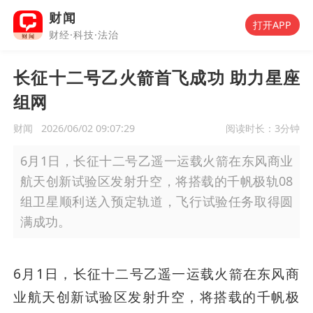
财闻
打开APP
财经·科技·法治
长征十二号乙火箭首飞成功 助力星座
组网
财闻
2026/06/02 09:07:29
阅读时长：
3分钟
6月1日，长征十二号乙遥一运载火箭在东风商业
航天创新试验区发射升空，将搭载的千帆极轨08
组卫星顺利送入预定轨道，飞行试验任务取得圆
满成功。
6月1日，长征十二号乙遥一运载火箭在东风商
业航天创新试验区发射升空，将搭载的千帆极