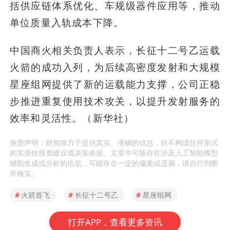
括供应链体系优化、车规级器件应用等，推动
单位质量入轨成本下降。
中国商火相关负责人表示，长征十二号乙运载
火箭的成功入列，为后续高密度发射和大规模
星座组网提供了新的运载能力支撑，公司正稳
步推进重复使用技术攻关，以提升发射服务的
效率和灵活性。（新华社）
免责声明：财闻致力于提供真实、准确的信息，但不构成任何形式
的实质性投资建议或决策依据。文章中可能存在涉及人工智能模型
辅助生成或分析的信息，可能存在一定的偏差或遗漏，请自行判断
并核实。
#
火箭首飞
#
长征十二号乙
#
星座组网
打开APP，查看更多资讯