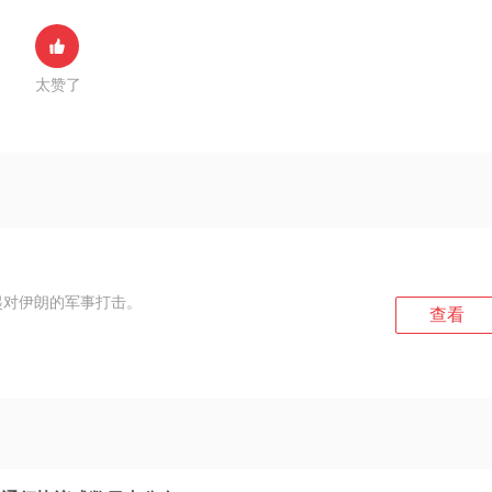
太赞了
起对伊朗的军事打击。
查看