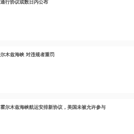
峡通行协议或数日内公布
尔木兹海峡 对违规者重罚
定霍尔木兹海峡航运安排新协议，美国未被允许参与