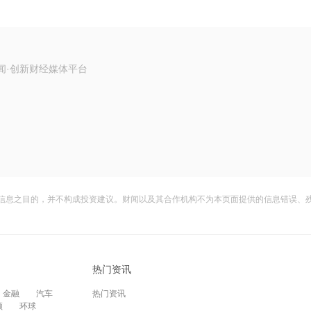
闻·创新财经媒体平台
信息之目的，并不构成投资建议。财闻以及其合作机构不为本页面提供的信息错误、
热门资讯
金融
汽车
热门资讯
频
环球