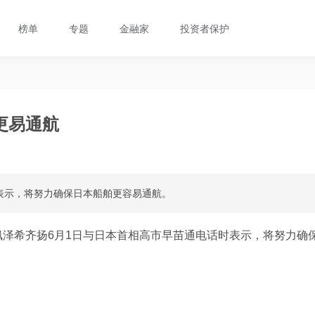
榜单
专题
金融家
投资者保护
更易通航
表示，将努力确保日本船舶更容易通航。
泽希齐扬6月1日与日本首相高市早苗通电话时表示，将努力确