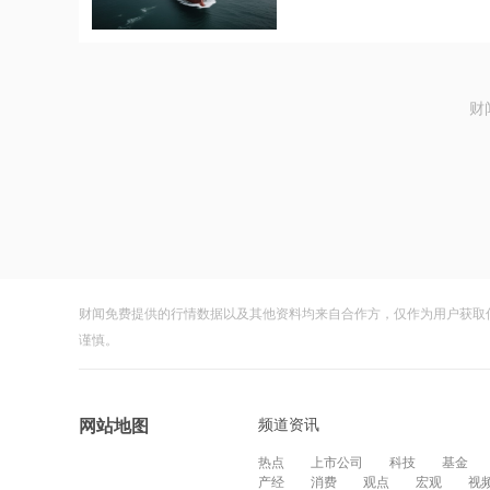
财
财闻免费提供的行情数据以及其他资料均来自合作方，仅作为用户获取
谨慎。
频道资讯
网站地图
热点
上市公司
科技
基金
产经
消费
观点
宏观
视