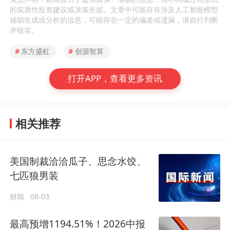
的实质性投资建议或决策依据。文章中可能存在涉及人工智能模型
辅助生成或分析的信息，可能存在一定的偏差或遗漏，请自行判断
并核实。
#
东方盛虹
#
创源智算
打开APP，查看更多资讯
相关推荐
美国制裁洽洽瓜子、思念水饺、
七匹狼男装
财闻
08-03
最高预增1194.51%！2026中报