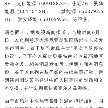
9%，兖矿能源（600188.SH）涨近7%，昊华
能源（601101.SH）、云煤能源（600792.S
H）、潞安环能（601699.SH）等跟涨。
消息面上，据央视新闻报道，当地时间6月1
日，以色列总理内塔尼亚胡和国防部长卡茨发
表声明称，鉴于黎巴嫩真主党“屡次违反停火
协议”，已下令以军对贝鲁特南郊达希耶地区
发动空袭。相关消息发布后，伊朗方面有消息
称，鉴于以色列在黎巴嫩的持续军事行动，伊
朗谈判团队暂停通过中间人同美国的对话和文
本交换，并计划彻底封锁霍尔木兹海峡。
由于市场对中东局势紧张升温的担忧加剧，国