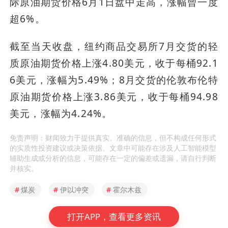
际原油期货价格6月1日盘中走高，涨幅曾一度
超6%。
截至当天收盘，纽约商品交易所7月交货的轻
质原油期货价格上涨4.80美元，收于每桶92.1
6美元，涨幅为5.49%；8月交货的伦敦布伦特
原油期货价格上涨3.86美元，收于每桶94.98
美元，涨幅为4.24%。
免责声明：财闻致力于提供真实、准确的信息，但不构成任何形式
的实质性投资建议或决策依据。文章中可能存在涉及人工智能模型
辅助生成或分析的信息，可能存在一定的偏差或遗漏，请自行判断
并核实。
#
煤炭
#
伊以冲突
#
霍尔木兹
打开APP，查看更多资讯