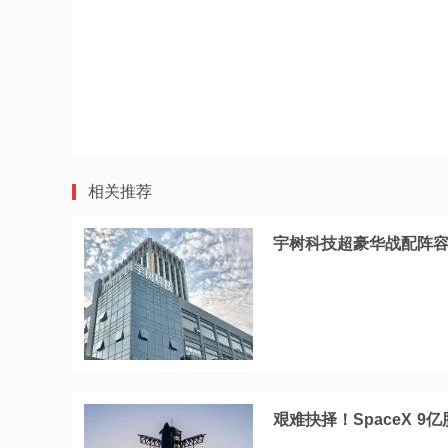
相关推荐
宇树科技超豪华战配阵容，
艰难抉择！SpaceX 