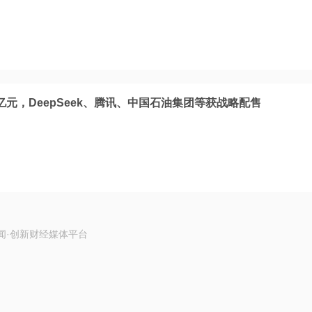
9亿元，DeepSeek、腾讯、中国石油集团等获战略配售
闻·创新财经媒体平台