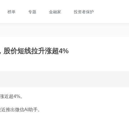
榜单
专题
金融家
投资者保护
，股价短线拉升涨超4%
涨近超4%。
近推出微信AI助手。