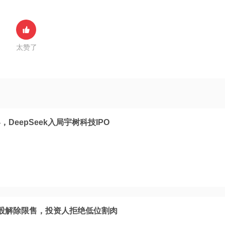
太赞了
DeepSeek入局宇树科技IPO
9亿股解除限售，投资人拒绝低位割肉