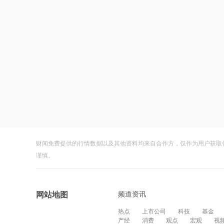
财闻免费提供的行情数据以及其他资料均来自合作方，仅作为用户获取
谨慎。
频道资讯
网站地图
热点
上市公司
科技
基金
产经
消费
观点
宏观
视