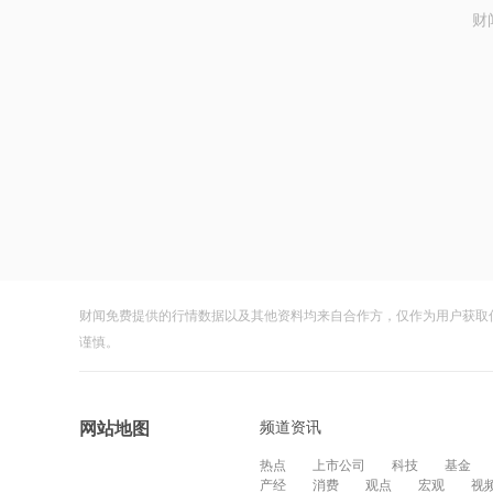
财
财闻免费提供的行情数据以及其他资料均来自合作方，仅作为用户获取
谨慎。
频道资讯
网站地图
热点
上市公司
科技
基金
产经
消费
观点
宏观
视