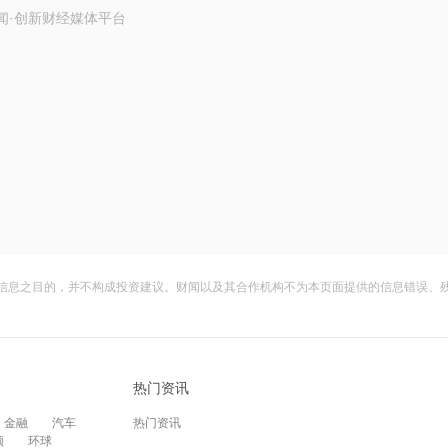
闻·创新财经媒体平台
信息之目的，并不构成投资建议。财闻以及其合作机构不为本页面提供的信息错误、
热门资讯
金融
汽车
热门资讯
频
环球