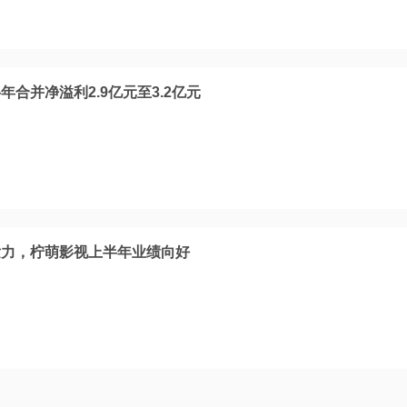
合并净溢利2.9亿元至3.2亿元
发力，柠萌影视上半年业绩向好