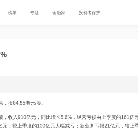
榜单
专题
金融家
投资者保护
%
，报84.85港元/股。
绩，收入910亿元，同比增长5.6%，经营亏损由上季度的161亿
亿元，较上季度的100亿元大幅减亏；新业务亏损21亿元，较上