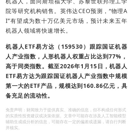
机器人，面向斯坦福大学、苏黎世联邦理工学
院等研究机构销售。英伟达CEO预测，“物理A
I”有望成为数十万亿美元市场，预计未来五年
机器人领域将快速增长。
机器人ETF易方达（159530）跟踪国证机器
人产业指数，人形机器人权重占比达到77%，
高于同类指数。截至2026年1月15日，机器人
ETF易方达为跟踪国证机器人产业指数中规模
第一大
的ETF产品，规模达到160.86亿元，具
备充足的流动性。
免责声明：财闻致力于提供真实、准确的信息，但不构成任何形式
的实质性投资建议或决策依据。文章中可能存在涉及人工智能模型
辅助生成或分析的信息，可能存在一定的偏差或遗漏，请自行判断
并核实。