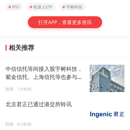
#
IPO
#
机器人ETF
#
宇树科技
打开APP，查看更多资讯
相关推荐
中信信托等间接入股宇树科技，
紫金信托、上海信托等也参与网
下打新
财闻
1小时前
北京君正已通过港交所聆讯
财闻
6小时前