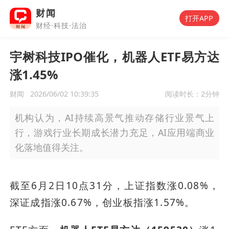
财闻
打开APP
财经·科技·法治
宇树科技IPO催化，机器人ETF易方达
涨1.45%
财闻
2026/06/02 10:39:35
阅读时长：
2分钟
机构认为，AI持续高景气推动存储行业景气上
行，游戏行业长期成长潜力充足，AI应用端商业
化落地值得关注。
截至6月2日10点31分，上证指数涨0.08%，
深证成指涨0.67%，创业板指涨1.57%。