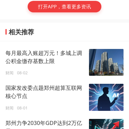
打开APP，查看更多资讯
相关推荐
每月最高入账超万元！多城上调
公积金缴存基数上限
财闻
08-02
国家发改委点题郑州超算互联网
核心节点
财闻
08-01
郑州力争2030年GDP达到2万亿