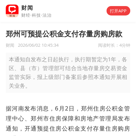
财闻
打开APP
财经·科技·法治
郑州可预提公积金支付存量房购房款
财闻
2026/06/02 10:45:34
阅读时长：
4分钟
本通知自发布之日起执行，执行期暂定为1年，各
区、县（市）管理部可结合当地存量房交易资金
监管实际，报上级部门备案后参照本通知开展相
关业务。
据河南发布消息，6月2日，郑州住房公积金管
理中心、郑州市住房保障和房地产管理局发布
通知，开通预提住房公积金支付存量住房购房