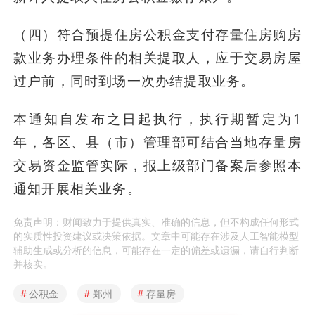
（四）符合预提住房公积金支付存量住房购房
款业务办理条件的相关提取人，应于交易房屋
过户前，同时到场一次办结提取业务。
本通知自发布之日起执行，执行期暂定为1
年，各区、县（市）管理部可结合当地存量房
交易资金监管实际，报上级部门备案后参照本
通知开展相关业务。
免责声明：财闻致力于提供真实、准确的信息，但不构成任何形式
的实质性投资建议或决策依据。文章中可能存在涉及人工智能模型
辅助生成或分析的信息，可能存在一定的偏差或遗漏，请自行判断
并核实。
#
公积金
#
郑州
#
存量房